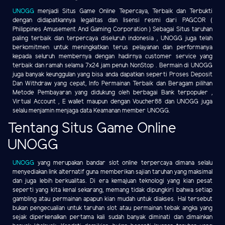
UNOGG
menjadi Situs Game Online Tepercaya, Terbaik dan Terbukti
dengan didapatkannya legalitas dan lisensi resmi dari PAGCOR (
Philippines Amusement And Gaming Corporation ) Sebagai Situs taruhan
paling terbaik dan terpercaya diseluruh indonesia , UNOGG juga telah
berkomitmen untuk meningkatkan terus pelayanan dan performanya
kepada seluruh membernya dengan hadirnya customer service yang
terbaik dan ramah selama 7x24 jam penuh NonStop . Bermain di UNOGG
juga banyak keunggulan yang bisa anda dapatkan seperti Proses Deposit
Dan Withdraw yang cepat, Info Permainan Terbaik dan Beragam pilihan
Metode Pembayaran yang didukung oleh berbagai Bank terpopuler ,
Virtual Account , E wallet maupun dengan Voucher88 dan UNOGG juga
selalu menjamin menjaga data Keamanan member UNOGG.
Tentang Situs Game Online
UNOGG
UNOGG
yang merupakan bandar slot online terpercaya dimana selalu
menyediakan link alternatif guna memberikan sajian taruhan yang maksimal
dan juga lebih berkualitas. Di era kemajuan teknologi yang kian pesat
seperti yang kita kenal sekarang, memang tidak dipungkiri bahwa setiap
gambling atau permainan apapun kian mudah untuk diakses. Hal tersebut
bukan pengecualian untuk taruhan slot atau permainan tebak angka yang
sejak diperkenalkan pertama kali sudah banyak diminati dan dimainkan