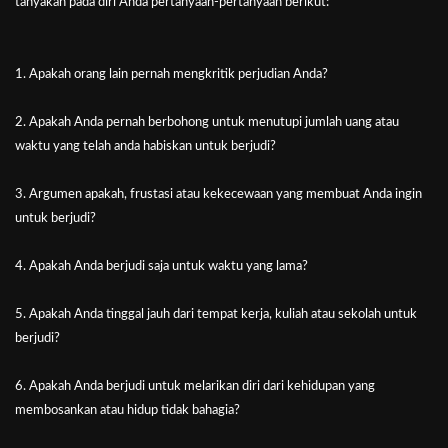
tanyakan pada diri Anda pertanyaan-pertanyaan berikut:
1. Apakah orang lain pernah mengkritik perjudian Anda?
2. Apakah Anda pernah berbohong untuk menutupi jumlah uang atau
waktu yang telah anda habiskan untuk berjudi?
3. Argumen apakah, frustasi atau kekecewaan yang membuat Anda ingin
untuk berjudi?
4. Apakah Anda berjudi saja untuk waktu yang lama?
5. Apakah Anda tinggal jauh dari tempat kerja, kuliah atau sekolah untuk
berjudi?
6. Apakah Anda berjudi untuk melarikan diri dari kehidupan yang
membosankan atau hidup tidak bahagia?