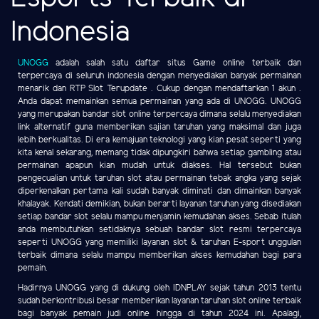
Indonesia
UNOGG
adalah salah satu daftar situs Game online terbaik dan
terpercaya di seluruh indonesia dengan menyediakan banyak permainan
menarik dan RTP Slot Terupdate . Cukup dengan mendaftarkan 1 akun .
Anda dapat memainkan semua permainan yang ada di UNOGG. UNOGG
yang merupakan bandar slot online terpercaya dimana selalu menyediakan
link alternatif guna memberikan sajian taruhan yang maksimal dan juga
lebih berkualitas. Di era kemajuan teknologi yang kian pesat seperti yang
kita kenal sekarang, memang tidak dipungkiri bahwa setiap gambling atau
permainan apapun kian mudah untuk diakses. Hal tersebut bukan
pengecualian untuk taruhan slot atau permainan tebak angka yang sejak
diperkenalkan pertama kali sudah banyak diminati dan dimainkan banyak
khalayak. Kendati demikian, bukan berarti layanan taruhan yang disediakan
setiap bandar slot selalu mampu menjamin kemudahan akses. Sebab itulah
anda membutuhkan setidaknya sebuah bandar slot resmi terpercaya
seperti UNOGG yang memiliki layanan slot & taruhan E-sport unggulan
terbaik dimana selalu mampu memberikan akses kemudahan bagi para
pemain.
Hadirnya UNOGG yang di dukung oleh IDNPLAY sejak tahun 2013 tentu
sudah berkontribusi besar memberikan layanan taruhan slot online terbaik
bagi banyak pemain judi online hingga di tahun 2024 ini. Apalagi,