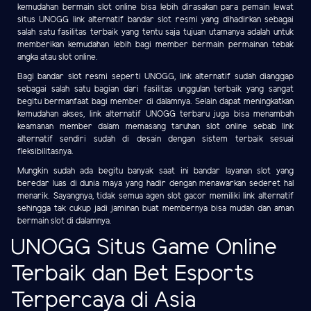
kemudahan bermain slot online bisa lebih dirasakan para pemain lewat
situs UNOGG link alternatif bandar slot resmi yang dihadirkan sebagai
salah satu fasilitas terbaik yang tentu saja tujuan utamanya adalah untuk
memberikan kemudahan lebih bagi member bermain permainan tebak
angka atau slot online.
Bagi bandar slot resmi seperti UNOGG, link alternatif sudah dianggap
sebagai salah satu bagian dari fasilitas unggulan terbaik yang sangat
begitu bermanfaat bagi member di dalamnya. Selain dapat meningkatkan
kemudahan akses, link alternatif UNOGG terbaru juga bisa menambah
keamanan member dalam memasang taruhan slot online sebab link
alternatif sendiri sudah di desain dengan sistem terbaik sesuai
fleksibilitasnya.
Mungkin sudah ada begitu banyak saat ini bandar layanan slot yang
beredar luas di dunia maya yang hadir dengan menawarkan sederet hal
menarik. Sayangnya, tidak semua agen slot gacor memiliki link alternatif
sehingga tak cukup jadi jaminan buat membernya bisa mudah dan aman
bermain slot di dalamnya.
UNOGG Situs Game Online
Terbaik dan Bet Esports
Terpercaya di Asia